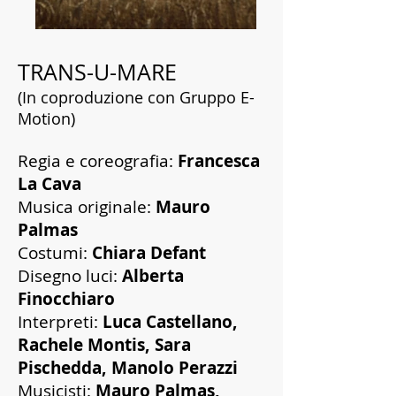
TRANS-U-MARE
(In coproduzione con Gruppo E-
Motion)
Regia e coreografia:
Francesca
La Cava
Musica originale:
Mauro
Palmas
Costumi:
Chiara Defant
Disegno luci:
Alberta
Finocchiaro
Interpreti:
Luca Castellano,
Rachele Montis, Sara
Pischedda, Manolo Perazzi
Musicisti:
Mauro Palmas,