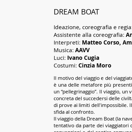
DREAM BOAT
Ideazione, coreografia e regia
Assistente alla coreografia:
Am
Interpreti:
Matteo Corso, Ame
Musica:
AAVV
Luci:
Ivano Cugia
Costumi:
Cinzia Moro
Il motivo del viaggio e del viaggi
è una delle metafore più presenti
un “pellegrinaggio”. Il viaggio, u
concreta del succedersi delle civil
di prove ai limiti dell'impossibile
sfida al confronto.
Il viaggio della Dream Boat (la nave
tentativo da parte dei viaggiatori 