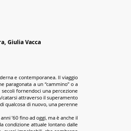
a, Giulia Vacca
moderna e contemporanea. Il viaggio
iene paragonata a un “cammino” o a
 i secoli fornendoci una percezione
ta/catarsi attraverso il superamento
ua di qualcosa di nuovo, una perenne
 anni ’60 fino ad oggi, ma è anche il
lla condizione attuale lontano dalle