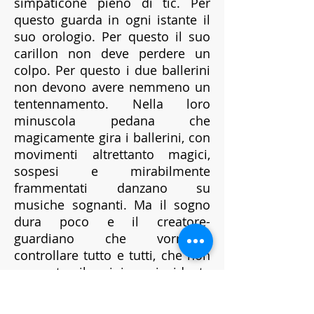
simpaticone pieno di tic. Per
questo guarda in ogni istante il
suo orologio. Per questo il suo
carillon non deve perdere un
colpo. Per questo i due ballerini
non devono avere nemmeno un
tentennamento. Nella loro
minuscola pedana che
magicamente gira i ballerini, con
movimenti altrettanto magici,
sospesi e mirabilmente
frammentati danzano su
musiche sognanti. Ma il sogno
dura poco e il creatore-
guardiano che vorrebbe
controllare tutto e tutti, che non
sopporta il minimo incidente
sarà costretto a fare gli
straordinari perché il