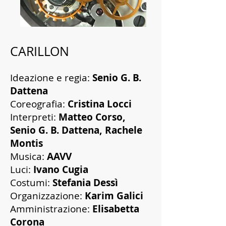
CARILLON
Ideazione e regia:
Senio G. B.
Dattena
Coreografia:
Cristina Locci
Interpreti:
Matteo Corso,
Senio G. B. Dattena, Rachele
Montis
Musica:
AAVV
Luci:
Ivano Cugia
Costumi:
Stefania Dessì
Organizzazione:
Karim Galici
Amministrazione:
Elisabetta
Corona