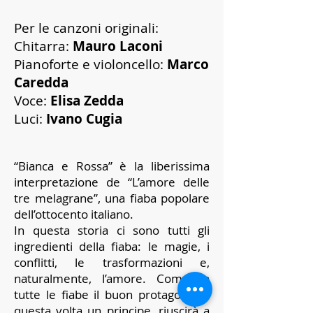
Per le canzoni originali:
Chitarra:
Mauro Laconi
Pianoforte e violoncello:
Marco
Caredda
Voce:
Elisa Zedda
Luci:
Ivano Cugia
“Bianca e Rossa” è la liberissima
interpretazione de “L’amore delle
tre melagrane”, una fiaba popolare
dell’ottocento italiano.
In questa storia ci sono tutti gli
ingredienti della fiaba: le magie, i
conflitti, le trasformazioni e,
naturalmente, l’amore. Come in
tutte le fiabe il buon protagonista,
questa volta un principe, riuscirà a